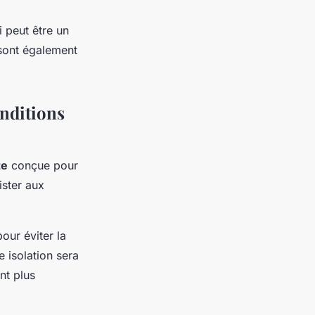
 peut être un
sont également
onditions
te
conçue pour
ister aux
our éviter la
e isolation sera
nt plus