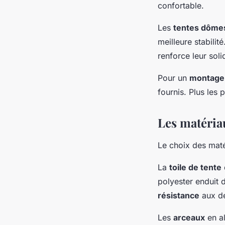
confortable.
Les
tentes dôme
meilleure stabili
renforce leur soli
Pour un
montage
fournis. Plus les 
Les matériau
Le choix des matér
La
toile de tente
polyester enduit 
résistance
aux dé
Les
arceaux
en al