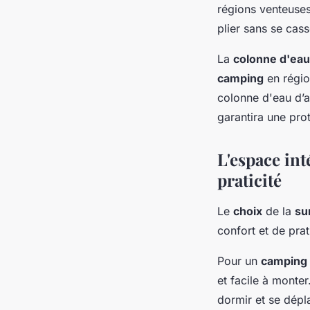
régions venteuses.
plier sans se cass
La
colonne d'eau
camping
en régio
colonne d'eau d’
garantira une prot
L'espace int
praticité
Le
choix
de la
su
confort et de prati
Pour un
camping
et facile à monte
dormir et se dépl