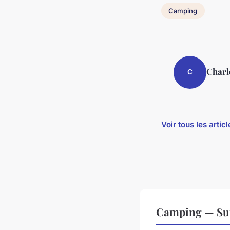
Camping
Charl
C
Voir tous les arti
Camping — Sur