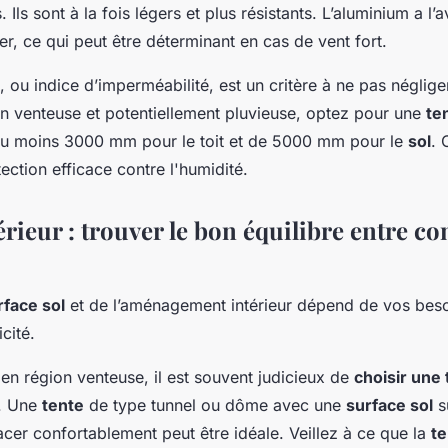
 Ils sont à la fois légers et plus résistants. L’aluminium a l
er, ce qui peut être déterminant en cas de vent fort.
, ou indice d’imperméabilité, est un critère à ne pas néglige
n venteuse et potentiellement pluvieuse, optez pour une
te
au moins 3000 mm pour le toit et de 5000 mm pour le
sol
. 
ection efficace contre l'humidité.
érieur : trouver le bon équilibre entre con
rface sol
et de l’aménagement intérieur dépend de vos bes
cité.
en région venteuse, il est souvent judicieux de
choisir une 
r. Une
tente
de type tunnel ou dôme avec une
surface sol
s
acer confortablement peut être idéale. Veillez à ce que la
te