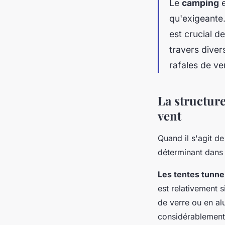
Le
camping
e
qu'exigeante
est crucial d
travers diver
rafales de ve
La structure
vent
Quand il s'agit de
déterminant dans
Les tentes tunne
est relativement s
de verre ou en al
considérablement 