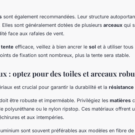
s
sont également recommandées. Leur structure autoportan
té. Elles sont généralement dotées de plusieurs
arceaux
qui s
dité face aux rafales de vent.
 tente
efficace, veillez à bien ancrer le
sol
et à utiliser tou
points de fixation sont nombreux, plus la tente sera stable.
x : optez pour des toiles et arceaux robu
iaux est crucial pour garantir la durabilité et la
résistance
doit être robuste et imperméable. Privilégiez les
matières
c
de polyuréthane ou le nylon ripstop. Ces matériaux offrent u
chirures et aux intempéries.
uminium sont souvent préférables aux modèles en fibre de 