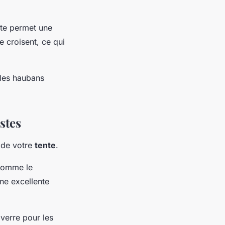
te permet une
e croisent, ce qui
s les haubans
stes
de votre
tente
.
omme le
ne excellente
verre pour les