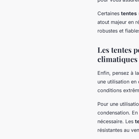
Certaines
tentes
atout majeur en r
robustes et fiable
Les tentes p
climatiques
Enfin, pensez à l
une utilisation en
conditions extrêm
Pour une utilisati
condensation. En
nécessaire. Les
t
résistantes au ven