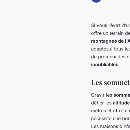
Si vous rêvez d’
offre un terrain 
montagnes de l'A
adaptés à tous le
de promenades en
inoubliables
.
Les sommets
Gravir les
sommet
défier les
altitud
mètres et offre u
nécessite une bon
Les maisons d’hôt