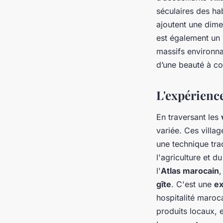
séculaires des ha
ajoutent une dim
est également un 
massifs environn
d’une beauté à co
L'expérience
En traversant les
variée. Ces villa
une technique trad
l'agriculture et d
l'
Atlas marocain
,
gîte
. C'est une
ex
hospitalité maroc
produits locaux, 