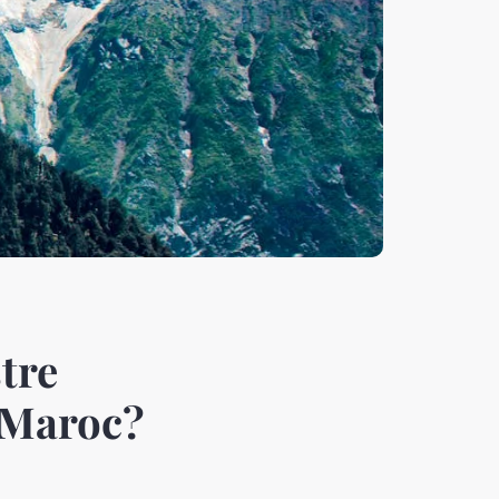
tre
u Maroc?