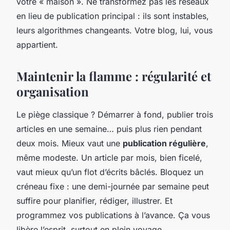
votre « maison ». Ne transformez pas les réseaux
en lieu de publication principal : ils sont instables,
leurs algorithmes changeants. Votre blog, lui, vous
appartient.
Maintenir la flamme : régularité et
organisation
Le piège classique ? Démarrer à fond, publier trois
articles en une semaine… puis plus rien pendant
deux mois. Mieux vaut une
publication régulière
,
même modeste. Un article par mois, bien ficelé,
vaut mieux qu’un flot d’écrits bâclés. Bloquez un
créneau fixe : une demi-journée par semaine peut
suffire pour planifier, rédiger, illustrer. Et
programmez vos publications à l’avance. Ça vous
libère l’esprit, surtout en plein voyage.