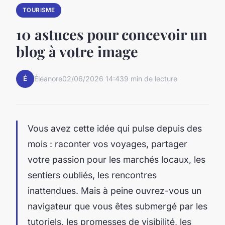
TOURISME
10 astuces pour concevoir un
blog à votre image
É
Éléanore
02/06/2026 14:43
9 min de lecture
Vous avez cette idée qui pulse depuis des
mois : raconter vos voyages, partager
votre passion pour les marchés locaux, les
sentiers oubliés, les rencontres
inattendues. Mais à peine ouvrez-vous un
navigateur que vous êtes submergé par les
tutoriels, les promesses de visibilité, les