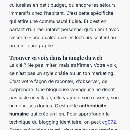
culturelles en petit budget, ou encore les séjours
immersifs chez l’habitant. C’est cette spécificité
qui attire une communauté fidèle. Et c’est en
partant d’un réel intérêt personnel qu’on écrit avec
sincérité - une qualité que les lecteurs sentent au
premier paragraphe.
Trouver sa voix dans la jungle du web
La clé ? Ne pas imiter, mais s’affirmer. Votre voix,
ce n’est pas un style châtié ou un ton marketing.
C’est votre façon de raconter, d’observer, de
surprendre. Une blogueuse voyageuse ne décrit
pas juste un village, elle y ajoute son ressenti, son
humour, ses doutes. C’est cette
authenticité
humaine
qui crée un lien. Pour approfondir la
technique du blogging identitaire, on peut
cg972
.
Parce qu’un blog réussi, c’est moins une stratégie