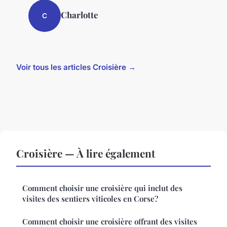
Charlotte
C
Voir tous les articles Croisière →
Croisière — À lire également
Comment choisir une croisière qui inclut des
visites des sentiers viticoles en Corse?
Comment choisir une croisière offrant des visites