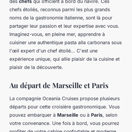
des
chefs
qui officient à bord du navire. Ces
chefs étoilés, reconnus parmi les plus grands
noms de la gastronomie italienne, sont là pour
partager leur passion et leur expertise avec vous.
Imaginez-vous, en pleine mer, apprendre à
cuisiner une authentique pasta alla carbonara sous
l'œil expert d'un chef étoilé... C'est une
expérience unique, qui allie plaisir de la cuisine et
plaisir de la découverte.
Au départ de Marseille et Paris
La compagnie Oceania Cruises propose plusieurs
départs pour cette croisière gastronomique. Vous
pouvez embarquer à
Marseille
ou à
Paris
, selon
votre convenance. Une fois à bord, vous pourrez
profiter de votre cabine confortable et moderne,